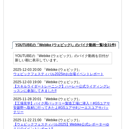
YOUTUBEの「Webike (ウェビック)」のバイク動画一覧(全31件)
YOUTUBEの「Webike (ウェビック)」のバイク動画を日付が
新しい順に表示しています。
2025-12-03 20:00 「Webike (ウェビック)」
ウェビックフェスティバル2025inお台場イベントレポート
2025-12-03 19:00 「Webike (ウェビック)」
【スキルライダートレーニング】ハーレー公式ライディングレ
ッスンに参加してきました!!
2025-11-28 20:01 「Webike (ウェビック)」
【工場見学】バイク用バッテリー製造工場に潜入！#GSユアサ
安曇野へ取材に行ってきたよ#GSユアサ#ジーエスユアサバッ
テリー
2025-11-22 21:00 「Webike (ウェビック)」
【ウェビックフェスティバル2025】Webike公式レポーターゆ
うりのイベントレポート!!