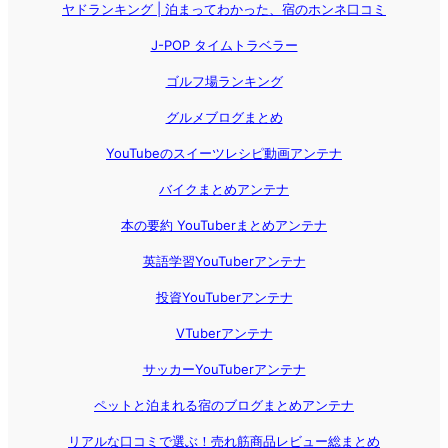
ヤドランキング | 泊まってわかった、宿のホンネ口コミ
J-POP タイムトラベラー
ゴルフ場ランキング
グルメブログまとめ
YouTubeのスイーツレシピ動画アンテナ
バイクまとめアンテナ
本の要約 YouTuberまとめアンテナ
英語学習YouTuberアンテナ
投資YouTuberアンテナ
VTuberアンテナ
サッカーYouTuberアンテナ
ペットと泊まれる宿のブログまとめアンテナ
リアルな口コミで選ぶ！売れ筋商品レビュー総まとめ