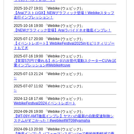
2025-10-27 19:01 「Webike (ウェビック)」
【AraiアストロGX】NEWグラフィック登場！Webikeスタッフ
走行インプレッション！
2025-10-16 19:00 「Webike (ウェビック)」
【NEWグラフィック登場】Araiラパイドネオ徹底インプレ！
2025-07-17 20:00 「Webike (ウェビック)」
【イベントレポート】WebikeFestival2025inモビリティリゾー
トもてぎ
2025-07-16 19:00 「Webike (ウェビック)」
【実質5万円で乗れる】ホンダの次世代電動スクーターCUVe:試
乗インプレッション#Webike#cuve
2025-07-13 21:24 「Webike (ウェビック)」
✨
2025-07-07 11:02 「Webike (ウェビック)」
✨
2024-12-18 17:46 「Webike (ウェビック)」
WebikeFestival2024イベントレポート
2024-09-26 19:00 「Webike (ウェビック)」
【MT-09Y-AMT徹底インプレ】ヤマハの最新の自動変速制御シ
ステムがすごかった！#webike#MT09#yamaha
2024-09-13 20:00 「Webike (ウェビック)」
【徹底インプレ】パフォーマンスダンパーで劇的振動軽減で乗