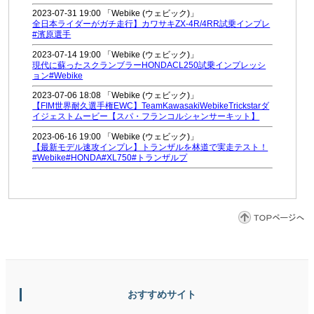
2023-07-31 19:00 「Webike (ウェビック)」
全日本ライダーがガチ走行】カワサキZX-4R/4RR試乗インプレ
#濱原選手
2023-07-14 19:00 「Webike (ウェビック)」
現代に蘇ったスクランブラーHONDACL250試乗インプレッシ
ョン#Webike
2023-07-06 18:08 「Webike (ウェビック)」
【FIM世界耐久選手権EWC】TeamKawasakiWebikeTrickstarダ
イジェストムービー【スパ・フランコルシャンサーキット】
2023-06-16 19:00 「Webike (ウェビック)」
【最新モデル速攻インプレ】トランザルを林道で実走テスト！
#Webike#HONDA#XL750#トランザルプ
おすすめサイト